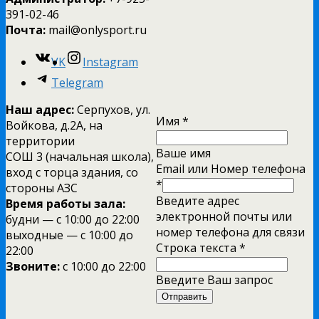
391-02-46
Почта:
mail@onlysport.ru
VK
Instagram
Telegram
Наш адрес:
Серпухов, ул.
Имя
*
Войкова, д.2А, на
территории
Ваше имя
СОШ 3 (начальная школа),
Email или Номер телефона
вход с торца здания, со
*
стороны АЗС
Введите адрес
Время работы зала:
электронной почты или
будни — с 10:00 до 22:00
номер телефона для связи
выходные — с 10:00 до
Строка текста
*
22:00
Звоните:
с 10:00 до 22:00
Введите Ваш запрос
Отправить